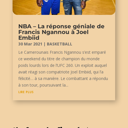
NBA – La réponse géniale de
Francis Ngannou à Joel
Embiid
30 Mar 2021
|
BASKETBALL
Le Camerounais Francis Ngannou s’est emparé
ce weekend du titre de champion du monde
poids lourds lors de l’UFC 260. Un exploit auquel
avait réagi son compatriote Joel Embiid, qui l’a
félicité… à sa manière. Le combattant a répondu
à son tour, poursuivant la...
lire plus