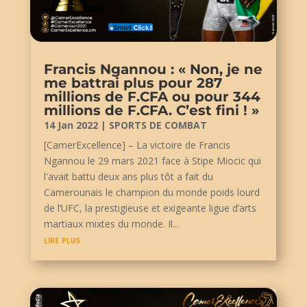
Francis Ngannou : « Non, je ne
me battrai plus pour 287
millions de F.CFA ou pour 344
millions de F.CFA. C’est fini ! »
14 Jan 2022
|
SPORTS DE COMBAT
[CamerExcellence] – La victoire de Francis
Ngannou le 29 mars 2021 face à Stipe Miocic qui
l'avait battu deux ans plus tôt a fait du
Camerounais le champion du monde poids lourd
de l’UFC, la prestigieuse et exigeante ligue d’arts
martiaux mixtes du monde. Il...
lire plus