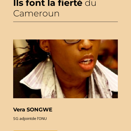
Ils font la fierté
du
Cameroun
Vera SONGWE
SG adjointde l’ONU