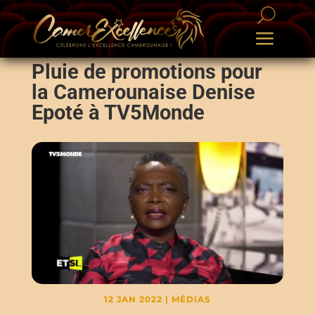
Pluie de promotions pour
la Camerounaise Denise
Epoté à TV5Monde
12 JAN 2022
|
MÉDIAS