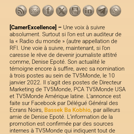
[CamerExcellence]
–
Une voix à suivre
absolument. Surtout si l’on est un auditeur de
la « Radio du monde » (autre appellation de
RFI. Une voie à suivre, maintenant, si l’on
caresse le rêve de devenir journaliste attitré
comme, Denise Epoté. Son actualité le
témoigne encore à suffire, avec sa nomination
à trois postes au sein de TV5Monde, le 10
janvier 2022. Il s’agit des postes de Directeur
Marketing de TV5Monde, PCA TV5Monde USA
et TV5Monde Amérique latine. L’annonce est
faite sur Facebook par Délégué Général des
Ecrans Noirs,
Bassek Ba Kobhio
, par ailleurs
amie de
Denise Epoté. L’information de la
promotion est confirmée par des sources
internes à TV5Monde qui indiquent tout de