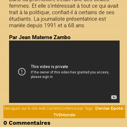
femmes. Et elle s’intéressait à tout ce qui avait
trait à la politique, confiait-il à certains de ses
étudiants. La journaliste présentatrice est
mariée depuis 1991 et a 68 ans.
Par Jean Materne Zambo
Denise Epoté
Naviguez sur le site web CamerExcellence par Tags :
|
TV5Monde
0 Commentaires