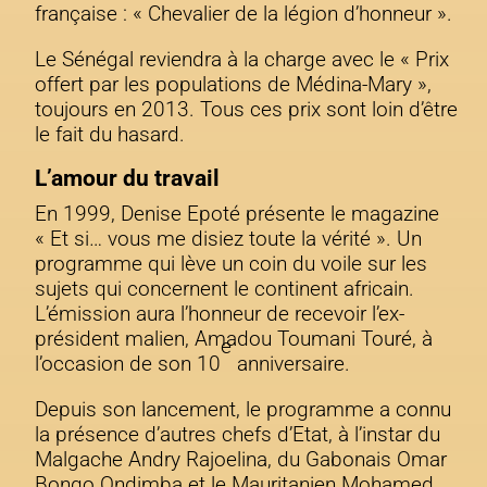
française : « Chevalier de la légion d’honneur ».
Le Sénégal reviendra à la charge avec le « Prix
offert par les populations de Médina-Mary »,
toujours en 2013. Tous ces prix sont loin d’être
le fait du hasard.
L’amour du travail
En 1999, Denise Epoté présente le magazine
« Et si… vous me disiez toute la vérité ». Un
programme qui lève un coin du voile sur les
sujets qui concernent le continent africain.
L’émission aura l’honneur de recevoir l’ex-
président malien, Amadou Toumani Touré, à
e
l’occasion de son 10
anniversaire.
Depuis son lancement, le programme a connu
la présence d’autres chefs d’Etat, à l’instar du
Malgache Andry Rajoelina, du Gabonais Omar
Bongo Ondimba et le Mauritanien Mohamed