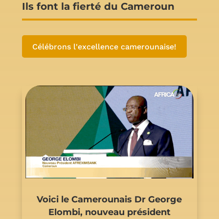
Ils font la fierté du Cameroun
Célébrons l'excellence camerounaise!
Voici le Camerounais Dr George
Elombi, nouveau président