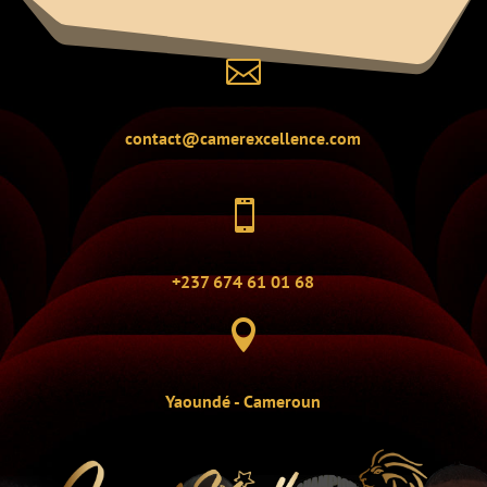

contact@camerexcellence.com

+237 674 61 01 68

Yaoundé - Cameroun