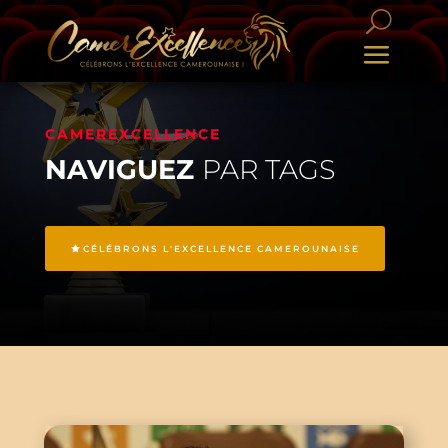
CAMEREXCELLENCE
NAVIGUEZ
PAR TAGS
CÉLÉBRONS L'EXCELLENCE CAMEROUNAISE