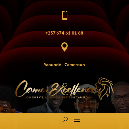

+237 674 61 01 68

Yaoundé - Cameroun