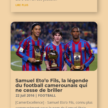
lire plus
Samuel Eto’o Fils, la légende
du football camerounais qui
ne cesse de briller
22 Juil 2016
|
FOOTBALL
[CamerExcellence] - Samuel Eto’o Fils, connu plus
communément sous le nom de Samuel Eto’o,