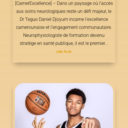
[CamerExcellence] – Dans un paysage où l’accès
aux soins neurologiques reste un défi majeur, le
Dr Teguo Daniel Djoyum incarne l’excellence
camerounaise et l’engagement communautaire.
Neurophysiologiste de formation devenu
stratège en santé publique, il est le premier...
lire plus