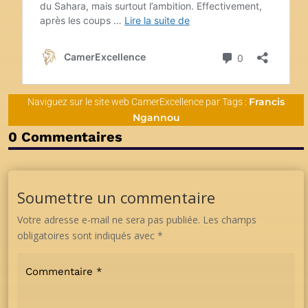
Francis
Naviguez sur le site web CamerExcellence par Tags :
Ngannou
0 Commentaires
Soumettre un commentaire
Votre adresse e-mail ne sera pas publiée.
Les champs
obligatoires sont indiqués avec
*