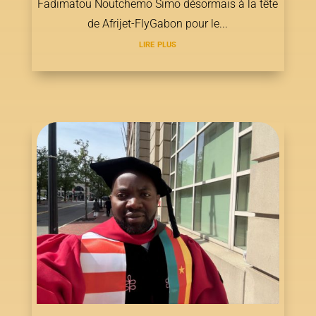
Fadimatou Noutchemo Simo désormais à la tête
de Afrijet-FlyGabon pour le...
lire plus