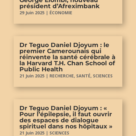
président d’Afreximbank
29 Juin 2025
|
ÉCONOMIE
Dr Teguo Daniel Djoyum : le
premier Camerounais qui
réinvente la santé cérébrale à
la Harvard T.H. Chan School of
Public Health
21 Juin 2025
|
RECHERCHE
,
SANTÉ
,
SCIENCES
Dr Teguo Daniel Djoyum : «
Pour l’épilepsie, il faut ouvrir
des espaces de dialogue
spirituel dans nos hôpitaux »
21 Juin 2025
|
SCIENCES