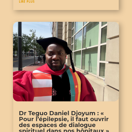
lire plus
Dr Teguo Daniel Djoyum : «
Pour l’épilepsie, il faut ouvrir
des espaces de dialogue
spirituel dans nos hôpitaux »