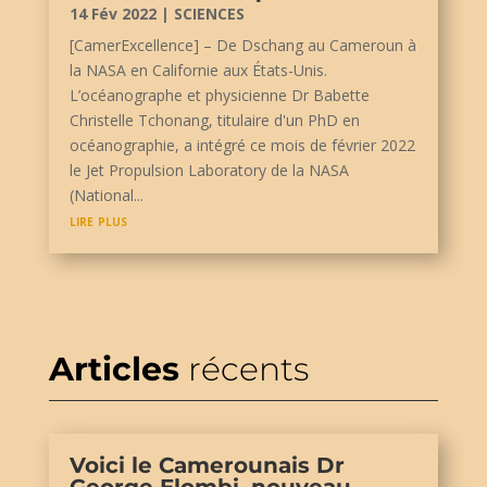
14 Fév 2022
|
SCIENCES
[CamerExcellence] – De Dschang au Cameroun à
la NASA en Californie aux États-Unis.
L’océanographe et physicienne Dr Babette
Christelle Tchonang, titulaire d'un PhD en
océanographie, a intégré ce mois de février 2022
le Jet Propulsion Laboratory de la NASA
(National...
lire plus
Articles
récents
Voici le Camerounais Dr
George Elombi, nouveau