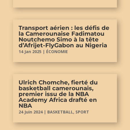
Transport aérien : les défis de
la Camerounaise Fadimatou
Noutchemo Simo à la tête
d’Afrijet-FlyGabon au Nigeria
14 Jan 2025
|
ÉCONOMIE
Ulrich Chomche, fierté du
basketball camerounais,
premier issu de la NBA
Academy Africa drafté en
NBA
24 Juin 2024
|
BASKETBALL
,
SPORT