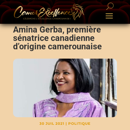
Amina Gerba, première
sénatrice canadienne
d’origine camerounaise
30 JUIL 2021
|
POLITIQUE