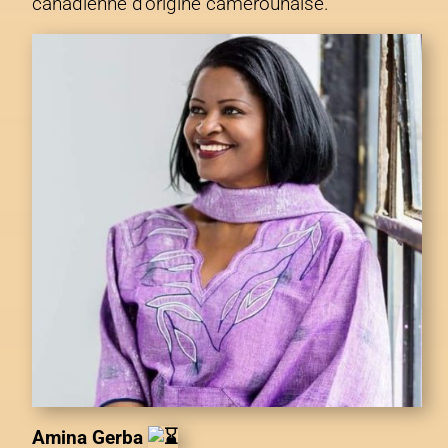
canadienne d’origine camerounaise.
Amina Gerba