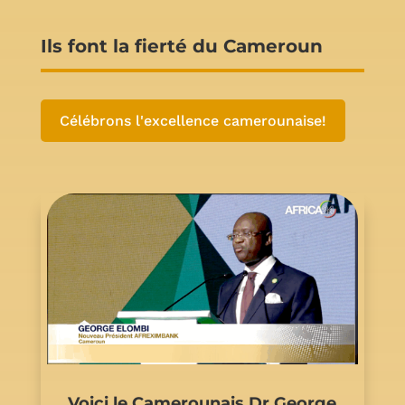
Ils font la fierté du Cameroun
Célébrons l'excellence camerounaise!
Voici le Camerounais Dr George