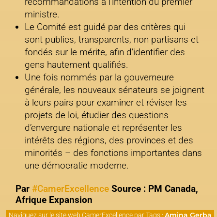
recommandations à l’intention du premier
ministre.
Le Comité est guidé par des critères qui
sont publics, transparents, non partisans et
fondés sur le mérite, afin d’identifier des
gens hautement qualifiés.
Une fois nommés par la gouverneure
générale, les nouveaux sénateurs se joignent
à leurs pairs pour examiner et réviser les
projets de loi, étudier des questions
d’envergure nationale et représenter les
intérêts des régions, des provinces et des
minorités – des fonctions importantes dans
une démocratie moderne.
Par
#CamerExcellence
Source : PM Canada,
Afrique Expansion
Amina Gerba
Naviguez sur le site web CamerExcellence par Tags :