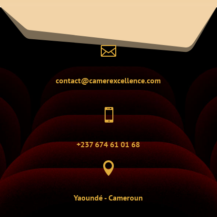

contact@camerexcellence.com

+237 674 61 01 68

Yaoundé - Cameroun