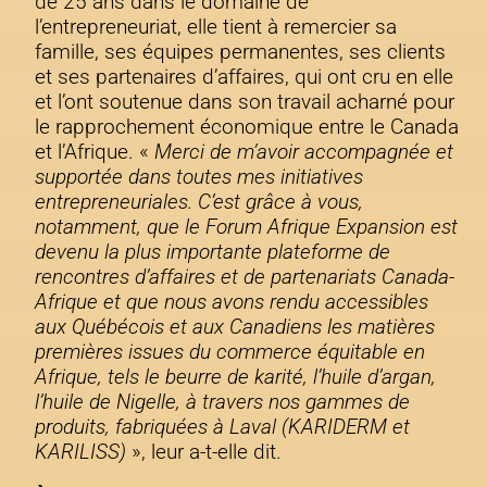
de 25 ans dans le domaine de
l’entrepreneuriat, elle tient à remercier sa
famille, ses équipes permanentes, ses clients
et ses partenaires d’affaires, qui ont cru en elle
et l’ont soutenue dans son travail acharné pour
le rapprochement économique entre le Canada
et l’Afrique. «
Merci de m’avoir accompagnée et
supportée dans toutes mes initiatives
entrepreneuriales. C’est grâce à vous,
notamment, que le Forum Afrique Expansion est
devenu la plus importante plateforme de
rencontres d’affaires et de partenariats Canada-
Afrique et que nous avons rendu accessibles
aux Québécois et aux Canadiens les matières
premières issues du commerce équitable en
Afrique, tels le beurre de karité, l’huile d’argan,
l’huile de Nigelle, à travers nos gammes de
produits, fabriquées à Laval (KARIDERM et
KARILISS)
», leur a-t-elle dit.